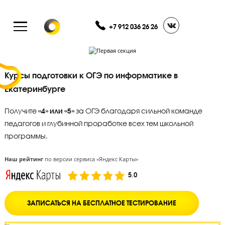
+7 912 036 26 26
Курсы подготовки к ОГЭ по информатике в
Екатеринбурге
Получите
«4» или «5»
за ОГЭ благодаря сильной команде
педагогов и глубинной проработке всех тем школьной
программы.
Наш рейтинг
по версии сервиса «Яндекс Карты»
5.0