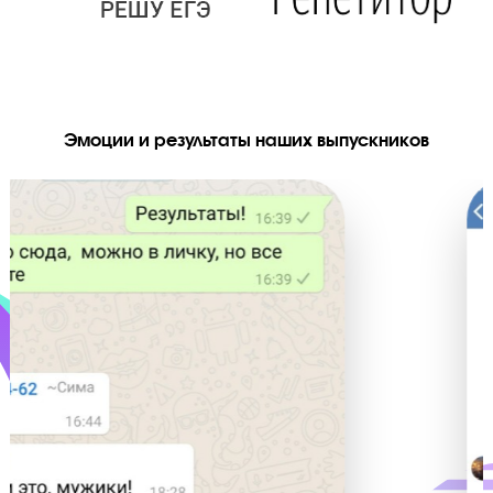
Видеоуроками от «Годографа»
пользуются крупнейшие сайты
подготовки: