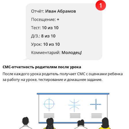
Педагог на связи с учениками 24/7
Педагог в чате в соцсети всегда поможет ученику разобраться
материале и ответит на вопросы по домашнему заданию.