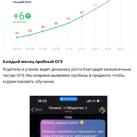
рекламные и информационные сообщения
Контроль процесса обучения – залог «5» баллов
ОГЭ по информатике