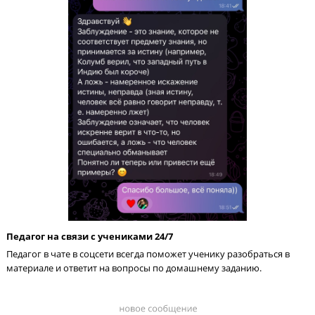
Каждый месяц пробный ОГЭ
Родители и ученик видят динамику роста благодаря ежемеся
тестам ОГЭ. Мы вовремя выявляем пробелы в предмете, чтоб
корректировать обучение.