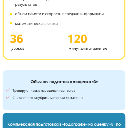
кодирование/декодирование информации
создание программ (простых и сложных)
алгоритмы — создание, способы исполнения, анализ
результатов
объем памяти и скорость передачи информации
математическая логика
36
120
уроков
минут длится занятие
Обычная подготовка = оценка «3»