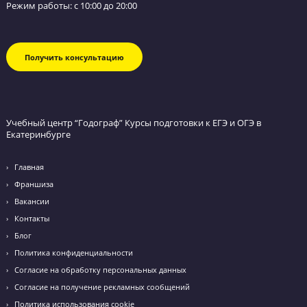
Оставьте заявку и мы перезвоним вам в течение
ближайшего часа.
Я даю согласие на
обработку персональных данных
и
принимаю
политику конфиденциальности
Я согласен получать
рекламные и информационные сообщения
ТРЦ ПАРК ХАУС, ул. Сулимова, 50, 3 этаж, офис 3/20
+7 912 036 26 26
Email: ekb@godege.ru
Режим работы: с 10:00 до 20:00