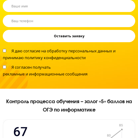
Не время экспериментировать!
Помогите вашему ребенку сдать ОГЭ по
информатике на высокий балл
Запишите ребенка на бесплатную диагностику знаний уже сейчас!
Я даю согласие на
обработку персональных данных
и
принимаю
политику конфиденциальности
Я согласен получать