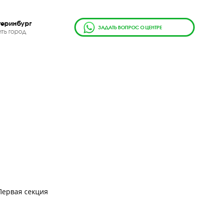
г.
Екатеринбург
ЗАДАТЬ ВОПРОС О ЦЕН
Сменить город