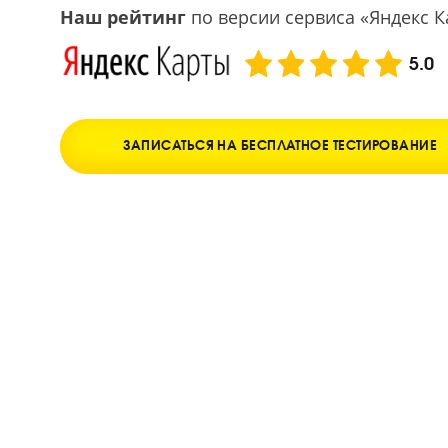
Улучшение оценок в школе уже после трех 
Наш рейтинг
по версии сервиса «Янд
ЗАПИСАТЬСЯ НА БЕСПЛАТНОЕ ТЕСТИРО