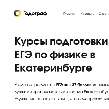
Годограф
Главная
Курсы
Курсы подготов
ЕГЭ по физике в
Екатеринбурге
Увеличьте результаты
ЕГЭ на +37 баллов
, з
лучшими преподавателями города Екатери