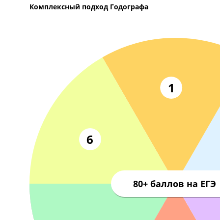
Тол
Комплексный подход Годографа
1