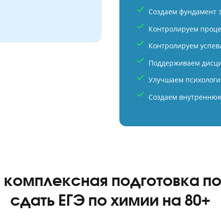
 = 55 баллов
Компл
 2026 год — 55 баллов
Средн
Создаем
точно
Контрол
Контрол
Поддер
Улучшае
Создаем