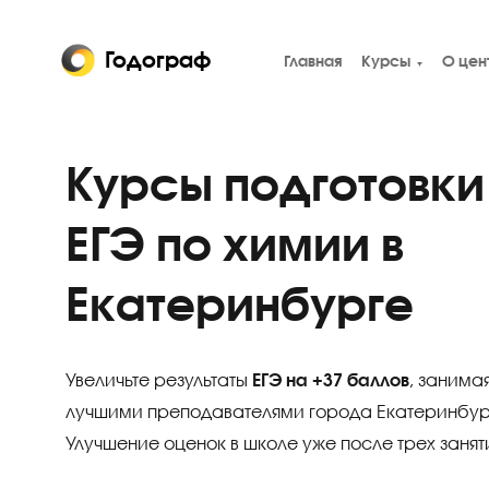
Годограф
Главная
Курсы
Курсы подготов
ЕГЭ по химии в
Екатеринбурге
Увеличьте результаты
ЕГЭ на +37 баллов
, з
лучшими преподавателями города Екатери