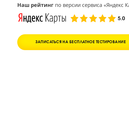
Улучшение оценок в школе уже после трех 
Наш рейтинг
по версии сервиса «Янд
ЗАПИСАТЬСЯ НА БЕСПЛАТНОЕ ТЕСТИРО