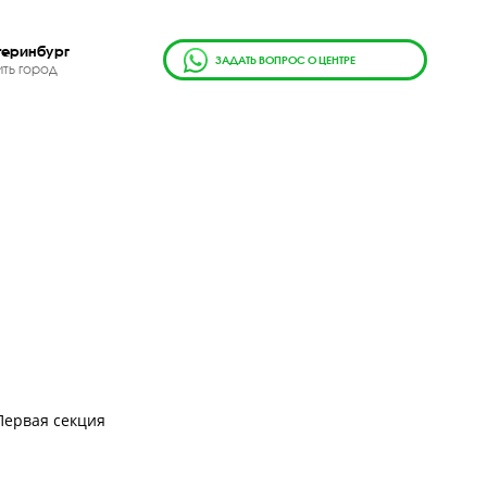
г.
Екатеринбург
ЗАДАТЬ ВОПРОС О ЦЕН
Сменить город